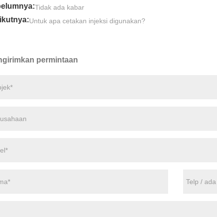
elumnya:
Tidak ada kabar
ikutnya:
Untuk apa cetakan injeksi digunakan?
girimkan permintaan