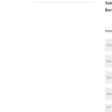
Seb
Ber
men