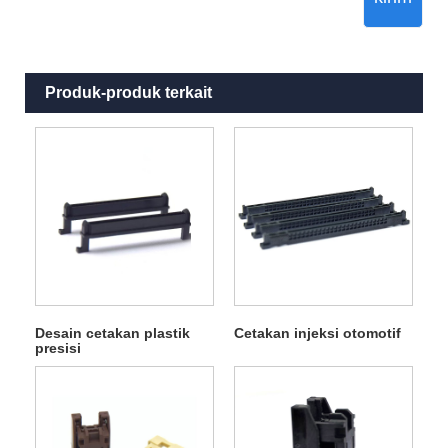
Produk-produk terkait
Desain cetakan plastik
Cetakan injeksi otomotif
presisi