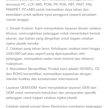
termasuk PC, LCP, ABS, POM, PP, POK, PBT, PA9T, PA6,
PA66PET, PC+ABS untuk memastikan daya tahan dan
keandalan untuk aplikasi input pengguna (seperti peralatan
rumah tangga).
1. Desain Kustom: Kami menyediakan layanan desain cetakan
khusus, memungkinkan pelanggan untuk menentukan bentuk,
ukuran, dan bahan yang diinginkan untuk bagian cetakan
injeksi plastik mereka.
2. Cetakan yang tahan lama: Kehidupan cetakan kami hingga
1000.000 kali atau seperti yang dipersyaratkan oleh
pelanggan, memastikan waktu henti minimal dan efisiensi
maksimum.
3. Manufaktur Bersertifikat: Produk kami adalah ISO9001, CE
dan ROHS bersertifikat, memastikan kepatuhan dengan
standar kualitas dan keselamatan internasional.
Layanan OEM/ODM: Kami menyediakan layanan OEM dan
ODM untuk memenuhi kebutuhan dan persyaratan spesifik
pelanggan untuk bagian cetakan injeksi plastik.
Cetakan plastik ponsel Qiren Electronics membantu pelanggan