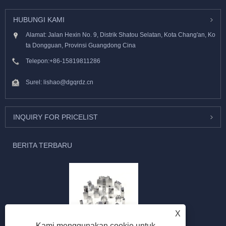
HUBUNGI KAMI
Alamat: Jalan Hexin No. 9, Distrik Shatou Selatan, Kota Chang'an, Ko
ta Dongguan, Provinsi Guangdong Cina
Telepon:
+86-15819811286
Surel:
lishao@dgqrdz.cn
INQUIRY FOR PRICELIST
BERITA TERBARU
X
Kami menggunakan cookie untuk